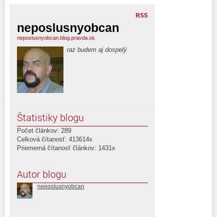
RSS
neposlusnyobcan
neposlusnyobcan.blog.pravda.sk
raz budem aj dospelý
Štatistiky blogu
Počet článkov: 289
Celková čítanosť: 413614x
Priemerná čítanosť článkov: 1431x
Autor blogu
neposlusnyobcan