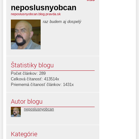
neposlusnyobcan
neposlusnyobcan.blog.pravda.sk
raz budem aj dospelý
Štatistiky blogu
Počet článkov: 289
Celková čítanosť: 413514x
Priemerná čítanosť článkov: 1431x
Autor blogu
neposlusnyobcan
Kategórie