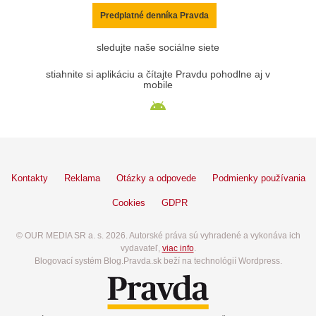
Predplatné denníka Pravda
sledujte naše sociálne siete
stiahnite si aplikáciu a čítajte Pravdu pohodlne aj v
mobile
Kontakty
Reklama
Otázky a odpovede
Podmienky používania
Cookies
GDPR
© OUR MEDIA SR a. s. 2026. Autorské práva sú vyhradené a vykonáva ich
vydavateľ,
viac info
.
Blogovací systém Blog.Pravda.sk beží na technológií Wordpress.