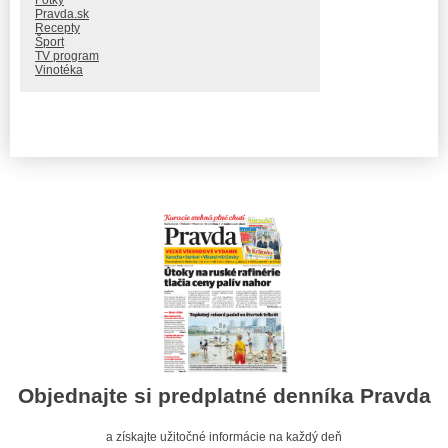
Fotky
Pravda.sk
Recepty
Šport
TV program
Vinotéka
Objednajte si predplatné denníka Pravda
a získajte užitočné informácie na každý deň